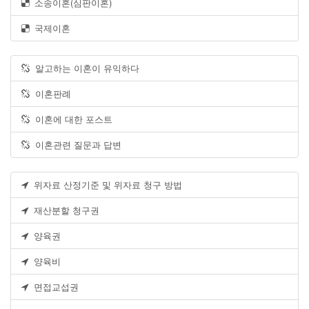
소송이혼(심판이혼)
국제이혼
알고하는 이혼이 유익하다
이혼판례
이혼에 대한 포스트
이혼관련 질문과 답변
위자료 산정기준 및 위자료 청구 방법
재산분할 청구권
양육권
양육비
면접교섭권