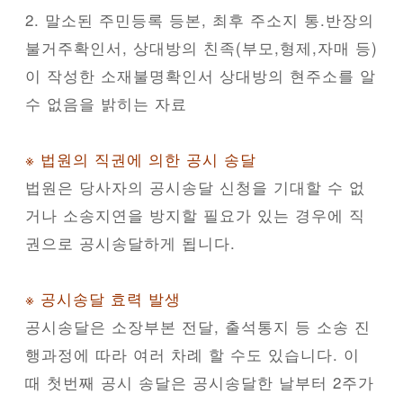
2. 말소된 주민등록 등본, 최후 주소지 통.반장의
불거주확인서, 상대방의 친족(부모,형제,자매 등)
이 작성한 소재불명확인서 상대방의 현주소를 알
수 없음을 밝히는 자료
※ 법원의 직권에 의한 공시 송달
법원은 당사자의 공시송달 신청을 기대할 수 없
거나 소송지연을 방지할 필요가 있는 경우에 직
권으로 공시송달하게 됩니다.
※ 공시송달 효력 발생
공시송달은 소장부본 전달, 출석통지 등 소송 진
행과정에 따라 여러 차례 할 수도 있습니다. 이
때 첫번째 공시 송달은 공시송달한 날부터 2주가