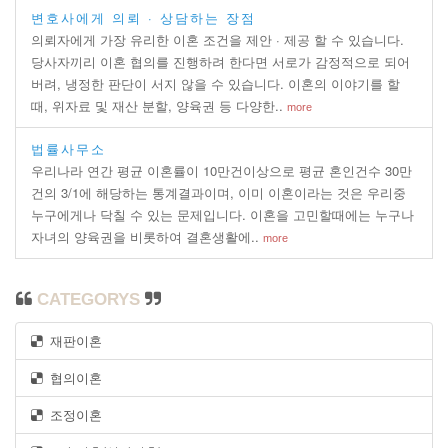
변호사에게 의뢰 · 상담하는 장점
의뢰자에게 가장 유리한 이혼 조건을 제안 · 제공 할 수 있습니다.
당사자끼리 이혼 협의를 진행하려 한다면 서로가 감정적으로 되어
버려, 냉정한 판단이 서지 않을 수 있습니다. 이혼의 이야기를 할
때, 위자료 및 재산 분할, 양육권 등 다양한..
more
법률사무소
우리나라 연간 평균 이혼률이 10만건이상으로 평균 혼인건수 30만
건의 3/1에 해당하는 통계결과이며, 이미 이혼이라는 것은 우리중
누구에게나 닥칠 수 있는 문제입니다. 이혼을 고민할때에는 누구나
자녀의 양육권을 비롯하여 결혼생활에..
more
CATEGORYS
재판이혼
협의이혼
조정이혼