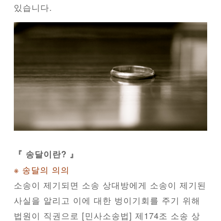
있습니다.
『 송달이란? 』
※ 송달의 의의
소송이 제기되면 소송 상대방에게 소송이 제기된
사실을 알리고 이에 대한 벙이기회를 주기 위해
법원이 직권으로 [민사소송법] 제174조 소송 상