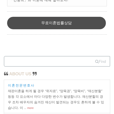
무료이혼법률상담
Find
ABOUT US
이혼전문변호사
재판이혼을 하게 될 경우 “위자료”, “양육권”, “양육비”, “재산분할”
등등 각 요소에서 마다 다양한 변수가 발생합니다. 재산분할의 경
우 조차 배우자의 숨겨진 재산이 발견되는 경우도 흔하게 볼 수 있
습니다. 이 ..
more