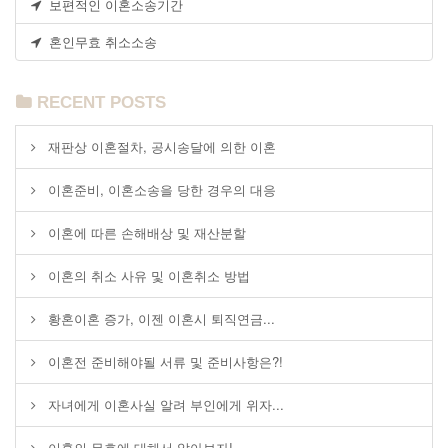
보편적인 이혼소송기간
혼인무효 취소소송
RECENT POSTS
재판상 이혼절차, 공시송달에 의한 이혼
이혼준비, 이혼소송을 당한 경우의 대응
이혼에 따른 손해배상 및 재산분할
이혼의 취소 사유 및 이혼취소 방법
황혼이혼 증가, 이젠 이혼시 퇴직연금...
이혼전 준비해야될 서류 및 준비사항은?!
자녀에게 이혼사실 알려 부인에게 위자...
이혼의 무효에 대해서 알아보자!