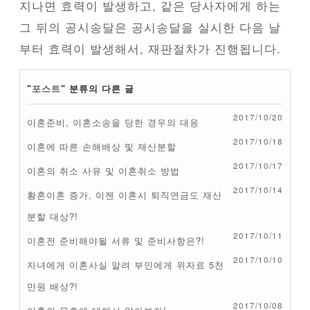
지나면 효력이 발생하고, 같은 당사자에게 하는
그 뒤의 공시송달은 공시송달을 실시한 다음 날
부터 효력이 발생해서, 재판절차가 진행됩니다.
"
포스트
" 분류의 다른 글
2017/10/20
이혼준비, 이혼소송을 당한 경우의 대응
2017/10/18
이혼에 따른 손해배상 및 재산분할
2017/10/17
이혼의 취소 사유 및 이혼취소 방법
2017/10/14
황혼이혼 증가, 이젠 이혼시 퇴직연금도 재산
분할 대상?!
2017/10/11
이혼전 준비해야될 서류 및 준비사항은?!
2017/10/10
자녀에게 이혼사실 알려 부인에게 위자료 5천
만원 배상?!
2017/10/08