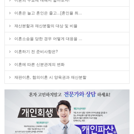
이혼은 늘고 혼인은 줄고...[혼인율 최...
재산분할과 재산분할의 대상 및 비율
이혼소송을 당한 경우 어떻게 대응을 ...
이혼하기 전 준비사항은?
이혼에 따른 신분관계의 변화
재판이혼, 협의이혼 시 양육권과 재산분할