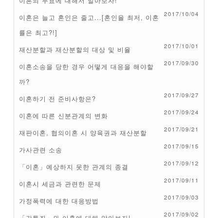
이혼의 무효에 대해서 알아보자!
2017/10/04
이혼은 늘고 혼인은 줄고...[혼인율 최저, 이혼
률은 최고?!]
2017/10/01
재산분할과 재산분할의 대상 및 비율
2017/09/30
이혼소송을 당한 경우 어떻게 대응을 해야할
까?
2017/09/27
이혼하기 전 준비사항은?
2017/09/24
이혼에 따른 신분관계의 변화
2017/09/21
재판이혼, 협의이혼 시 양육권과 재산분할
2017/09/15
가사관련 소송
2017/09/12
「이혼」예상하지 못한 관계의 종결
2017/09/11
이혼시 세금과 관련한 문제
2017/09/03
가정폭력에 대한 대응방법
2017/09/02
「간통죄」와 이혼에 대해 알아보자!